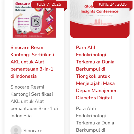
JULY 7, 2025
JUNE 24, 2025
Para Ahli
Sinocare Resmi
Endokrinologi
Kantongi Sertifikasi
Terkemuka Dunia
AKL untuk Alat
Berkumpul di
pemantauan 3-in-1
Tiongkok untuk
di Indonesia
Menjelajahi Masa
Sinocare Resmi
Depan Manajemen
Kantongi Sertifikasi
Diabetes Digital
AKL untuk Alat
Para Ahli
pemantauan 3-in-1 di
Endokrinologi
Indonesia
Terkemuka Dunia
Berkumpul di
Sinocare