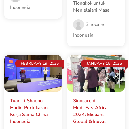
Tiongkok untuk
Indonesia
Menjelajahi Masa
Sinocare
Indonesia
FEBRUARY 19, 2025
JANUARY 15, 2025
Tuan Li Shaobo
Sinocare di
Hadiri Pertukaran
MedicEastAfrica
Kerja Sama China-
2024: Ekspansi
Indonesia
Global & Inovasi