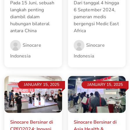
Pada 15 Juni, sebuah
Dari tanggal 4 hingga
langkah penting
6 September 2024,
diambil dalam
pameran medis
hubungan bilateral
bergengsi Medic East
antara China
Africa
Sinocare
Sinocare
Indonesia
Indonesia
JANUARY 15, 2025
JANUARY 15, 2025
Sinocare Bersinar di
Sinocare Bersinar di
CPEO2024: Inovasi
Asia Health &