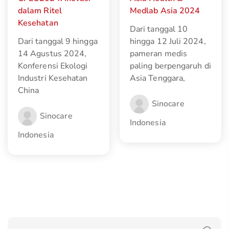
dalam Ritel
Medlab Asia 2024
Kesehatan
Dari tanggal 10
Dari tanggal 9 hingga
hingga 12 Juli 2024,
14 Agustus 2024,
pameran medis
Konferensi Ekologi
paling berpengaruh di
Industri Kesehatan
Asia Tenggara,
China
Sinocare
Sinocare
Indonesia
Indonesia