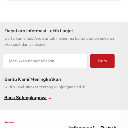
Dapatkan Informasi Lebih Lanjut
Daftarkan email Anda untuk menerima berita dan penawaran
eksklusif dari sinocare!
Kirim
Bantu Kami Meningkatkan
Ikuti survei singkat tentang kunjungan hari ini
Baca Selengkapnya
→