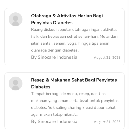
Olahraga & Aktivitas Harian Bagi
Penyintas Diabetes
Ruang diskusi seputar olahraga ringan, aktivitas
fisik, dan kebiasaan sehat sehari-hari. Mulai dari
jalan santai, senam, yoga, hingga tips aman
olahraga dengan diabetes.
By
Sinocare Indonesia
August 21, 2025
Resep & Makanan Sehat Bagi Penyintas
Diabetes
Tempat berbagi ide menu, resep, dan tips
makanan yang aman serta lezat untuk penyintas
diabetes. Yuk saling sharing kreasi dapur sehat
agar makan tetap nikmat…
By
Sinocare Indonesia
August 21, 2025