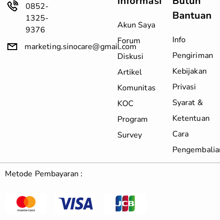
Informasi
Butuh
0852-
Bantuan
1325-
Akun Saya
9376
Info
Forum
marketing.sinocare@gmail.com
Pengiriman
Diskusi
Kebijakan
Artikel
Privasi
Komunitas
Syarat &
KOC
Ketentuan
Program
Cara
Survey
Pengembalia
Metode Pembayaran :