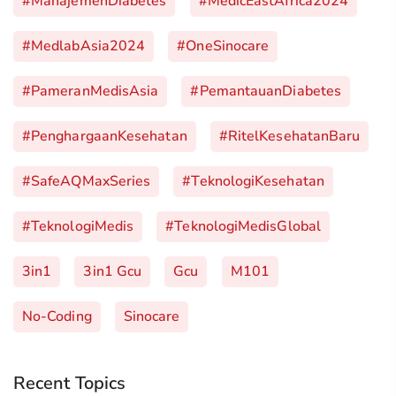
#ManajemenDiabetes
#MedicEastAfrica2024
#MedlabAsia2024
#OneSinocare
#PameranMedisAsia
#PemantauanDiabetes
#PenghargaanKesehatan
#RitelKesehatanBaru
#SafeAQMaxSeries
#TeknologiKesehatan
#TeknologiMedis
#TeknologiMedisGlobal
3in1
3in1 Gcu
Gcu
M101
No-Coding
Sinocare
Recent Topics