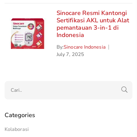
Sinocare Resmi Kantongi
Sertifikasi AKL untuk Alat
pemantauan 3-in-1 di
Indonesia
By:
Sinocare Indonesia
July 7, 2025
Categories
Kolaborasi