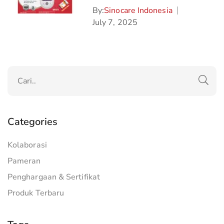
By:
Sinocare Indonesia
July 7, 2025
Categories
Kolaborasi
Pameran
Penghargaan & Sertifikat
Produk Terbaru