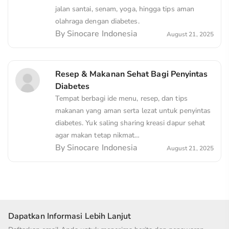
jalan santai, senam, yoga, hingga tips aman
olahraga dengan diabetes.
By
Sinocare Indonesia
August 21, 2025
Resep & Makanan Sehat Bagi Penyintas
Diabetes
Tempat berbagi ide menu, resep, dan tips
makanan yang aman serta lezat untuk penyintas
diabetes. Yuk saling sharing kreasi dapur sehat
agar makan tetap nikmat…
By
Sinocare Indonesia
August 21, 2025
Dapatkan Informasi Lebih Lanjut