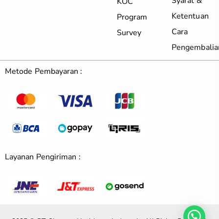
Syarat &
KOC
Ketentuan
Program
Cara
Survey
Pengembalia
Metode Pembayaran :
Layanan Pengiriman :