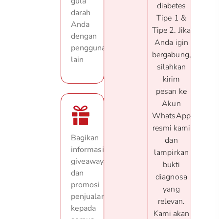
gula
diabetes
darah
Tipe 1 &
Anda
Tipe 2. Jika
dengan
Anda igin
pengguna
bergabung,
lain
silahkan
kirim
pesan ke
Akun
WhatsApp
resmi kami
Bagikan
dan
informasi
lampirkan
giveaway
bukti
dan
diagnosa
promosi
yang
penjualan
relevan.
kepada
Kami akan