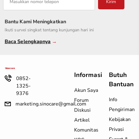
Kirim
Bantu Kami Meningkatkan
Ikuti survei singkat tentang kunjungan hari ini
Baca Selengkapnya
→
Informasi
Butuh
0852-
Bantuan
1325-
Akun Saya
9376
Info
Forum
marketing.sinocare@gmail.com
Pengiriman
Diskusi
Kebijakan
Artikel
Privasi
Komunitas