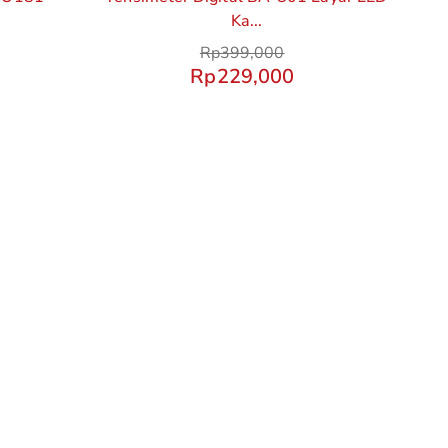
Ka...
Rp
399,000
Rp
229,000