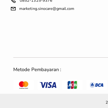
0852-1325-9376
marketing.sinocare@gmail.com
Metode Pembayaran :
2