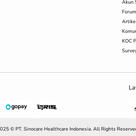
Akun 
Forum
Artike
Komun
KOC P
Surve
La
025 © PT. Sinocare Healthcare Indonesia. All Rights Reserve