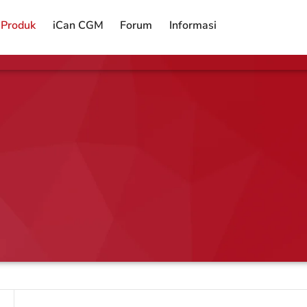
Produk
iCan CGM
Forum
Informasi