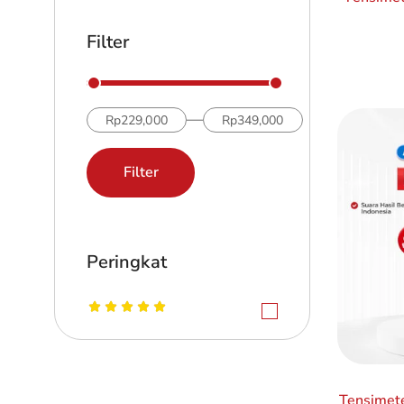
Filter
—
Rp229,000
Rp349,000
Filter
Peringkat
Tensimete