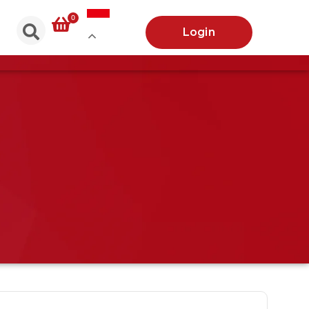
0
Login