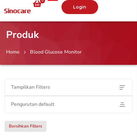
0
Login
Produk
Home
Blood Glucose Monitor
Tampilkan Filters
Pengurutan default
Bersihkan Filters