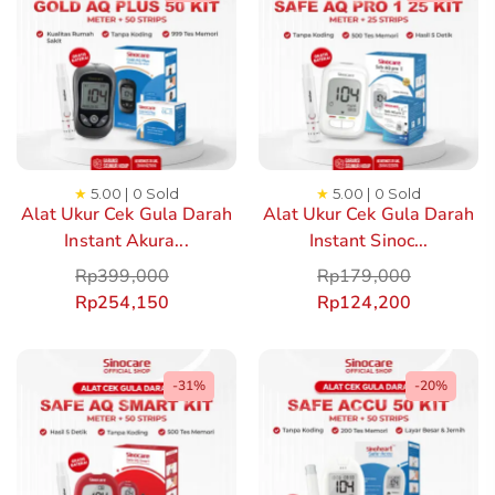
★
5.00 | 0 Sold
★
5.00 | 0 Sold
Alat Ukur Cek Gula Darah
Alat Ukur Cek Gula Darah
Instant Akura...
Instant Sinoc...
Rp
399,000
Rp
179,000
Rp
254,150
Rp
124,200
-31%
-20%