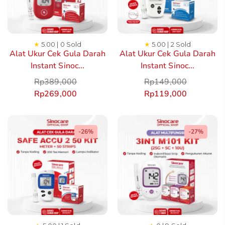
★
5.00 | 0 Sold
★
5.00 | 2 Sold
Alat Ukur Cek Gula Darah
Alat Ukur Cek Gula Darah
Instant Sinoc...
Instant Sinoc...
Rp
389,000
Rp
149,000
Rp
269,000
Rp
119,000
-26%
-27%