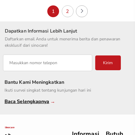
1
2
Dapatkan Informasi Lebih Lanjut
Daftarkan email Anda untuk menerima berita dan penawaran
eksklusif dari sinocare!
Kirim
Bantu Kami Meningkatkan
Ikuti survei singkat tentang kunjungan hari ini
Baca Selengkapnya
→
Informasi
Butuh