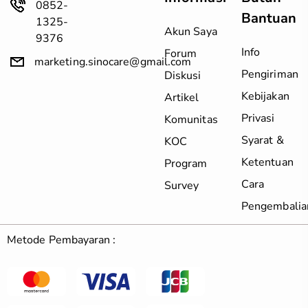
0852-
Bantuan
1325-
Akun Saya
9376
Info
Forum
marketing.sinocare@gmail.com
Pengiriman
Diskusi
Kebijakan
Artikel
Privasi
Komunitas
Syarat &
KOC
Ketentuan
Program
Cara
Survey
Pengembalia
Metode Pembayaran :