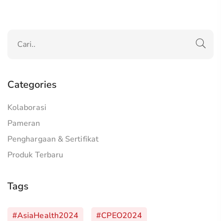
Categories
Kolaborasi
Pameran
Penghargaan & Sertifikat
Produk Terbaru
Tags
#AsiaHealth2024
#CPEO2024