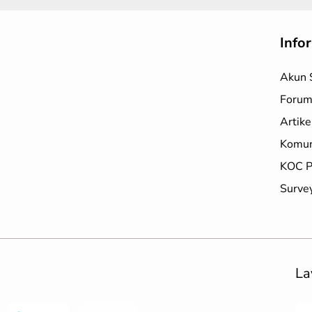
Info
Akun 
Forum
Artike
Komun
KOC P
Surve
La