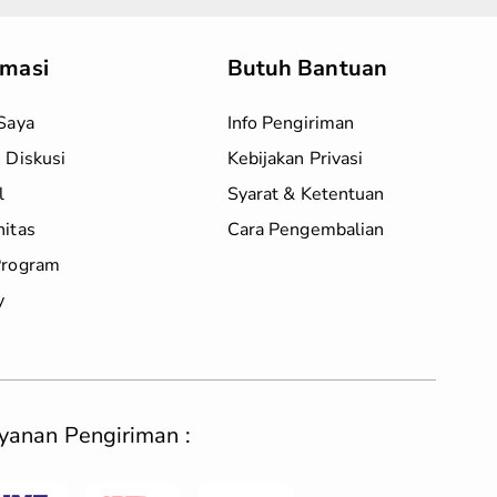
rmasi
Butuh Bantuan
Saya
Info Pengiriman
 Diskusi
Kebijakan Privasi
l
Syarat & Ketentuan
itas
Cara Pengembalian
rogram
y
yanan Pengiriman :