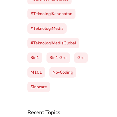
#TeknologiKesehatan
#TeknologiMedis
#TeknologiMedisGlobal
3in1
3in1 Gcu
Gcu
M101
No-Coding
Sinocare
Recent Topics