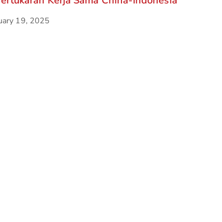
Pertukaran Kerja Sama China-Indonesia
uary 19, 2025