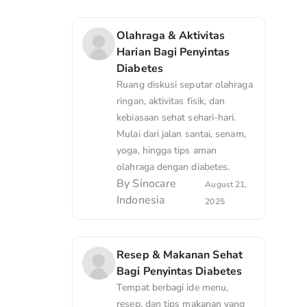
Olahraga & Aktivitas
Harian Bagi Penyintas
Diabetes
Ruang diskusi seputar olahraga
ringan, aktivitas fisik, dan
kebiasaan sehat sehari-hari.
Mulai dari jalan santai, senam,
yoga, hingga tips aman
olahraga dengan diabetes.
By
Sinocare
August 21,
Indonesia
2025
Resep & Makanan Sehat
Bagi Penyintas Diabetes
Tempat berbagi ide menu,
resep, dan tips makanan yang