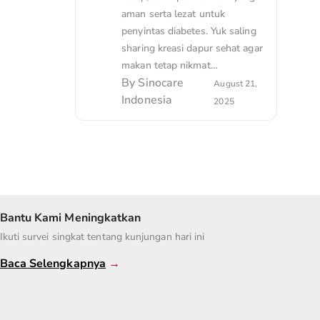
aman serta lezat untuk
penyintas diabetes. Yuk saling
sharing kreasi dapur sehat agar
makan tetap nikmat…
By
Sinocare
August 21,
Indonesia
2025
Bantu Kami Meningkatkan
Ikuti survei singkat tentang kunjungan hari ini
Baca Selengkapnya
→