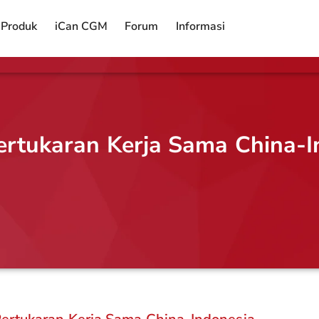
Produk
iCan CGM
Forum
Informasi
ertukaran Kerja Sama China-I