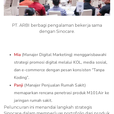
PT. ARBI berbagi pengalaman bekerja sama
dengan Sinocare.
Mia
(Manajer Digital Marketing) menggarisbawahi
strategi promosi digital melalui KOL, media sosial,
dan e-commerce dengan pesan konsisten “Tanpa
Koding”.
Panji
(Manajer Penjualan Rumah Sakit)
memaparkan rencana penetrasi produk M101Air ke
jaringan rumah sakit.
Peluncuran ini menandai langkah strategis
Sinocare dalam memperluas portofolio dari produk