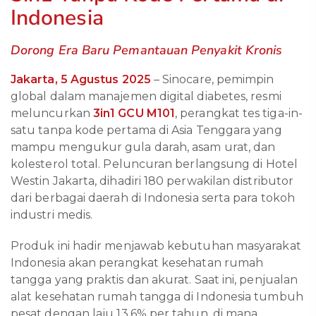
Indonesia
Dorong Era Baru Pemantauan Penyakit Kronis
Jakarta, 5 Agustus 2025
– Sinocare, pemimpin
global dalam manajemen digital diabetes, resmi
meluncurkan
3in1
GCU M101
, perangkat tes tiga-in-
satu tanpa kode pertama di Asia Tenggara yang
mampu mengukur gula darah, asam urat, dan
kolesterol total. Peluncuran berlangsung di Hotel
Westin Jakarta, dihadiri 180 perwakilan distributor
dari berbagai daerah di Indonesia serta para tokoh
industri medis.
Produk ini hadir menjawab kebutuhan masyarakat
Indonesia akan perangkat kesehatan rumah
tangga yang praktis dan akurat. Saat ini, penjualan
alat kesehatan rumah tangga di Indonesia tumbuh
pesat dengan laju 13,6% per tahun, di mana