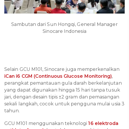
Sambutan dari Sun Hongqi, General Manager
Sinocare Indonesia
Selain GCU M101, Sinocare juga memperkenalkan
iCan i6 CGM (Continuous Glucose Monitoring)
,
perangkat pemantauan gula darah berkelanjutan
yang dapat digunakan hingga 15 hari tanpa tusuk
jari, dengan desain tipis ±2 gram dan pemasangan
sekali langkah, cocok untuk pengguna mulai usia 3
tahun.
GCU M101 menggunakan teknologi
16 elektroda