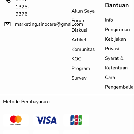
Bantuan
1325-
Akun Saya
9376
Info
Forum
marketing.sinocare@gmail.com
Pengiriman
Diskusi
Kebijakan
Artikel
Privasi
Komunitas
Syarat &
KOC
Ketentuan
Program
Cara
Survey
Pengembalia
Metode Pembayaran :