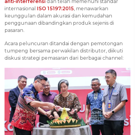
anti-interferensi
dan telah memenuhi standar
internasional
ISO 15197:2015
, menawarkan
keunggulan dalam akurasi dan kemudahan
penggunaan dibandingkan produk sejenis di
pasaran.
Acara peluncuran ditandai dengan pemotongan
tumpeng bersama perwakilan distributor, diikuti
diskusi strategi pemasaran dari berbagai channel: