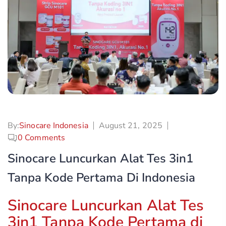
By:
Sinocare Indonesia
August 21, 2025
0
Comments
Sinocare Luncurkan Alat Tes 3in1
Tanpa Kode Pertama Di Indonesia
Sinocare Luncurkan Alat Tes
3in1 Tanpa Kode Pertama di