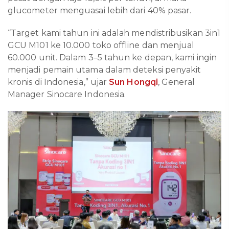
glucometer menguasai lebih dari 40% pasar.
“Target kami tahun ini adalah mendistribusikan 3in1
GCU M101 ke 10.000 toko offline dan menjual
60.000 unit. Dalam 3–5 tahun ke depan, kami ingin
menjadi pemain utama dalam deteksi penyakit
kronis di Indonesia,” ujar
Sun Hongqi
, General
Manager Sinocare Indonesia.