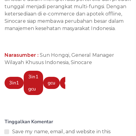
tunggal menjadi perangkat multi-fungsi. Dengan
ketersediaan di e-commerce dan apotek offline,
Sinocare siap membawa perubahan besar dalam
manajemen kesehatan masyarakat Indonesia.
Narasumber :
Sun Hongqi, General Manager
Wilayah Khusus Indonesia, Sinocare
3in1
3in1
gcu
m101
gcu
Tinggalkan Komentar
Save my name, email, and website in this