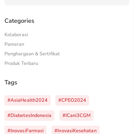
Categories
Kolaborasi
Pameran
Penghargaan & Sertifikat
Produk Terbaru
Tags
#AsiaHealth2024
#CPEO2024
#DiabetesIndonesia
#iCani3CGM
#InovasiFarmasi
#InovasiKesehatan