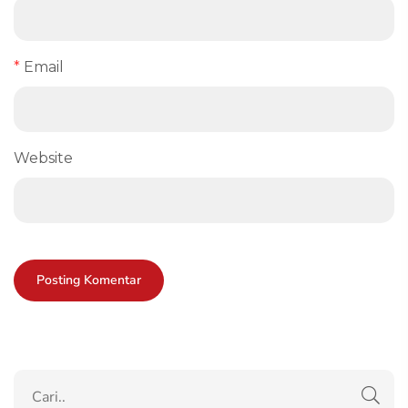
*
Email
Website