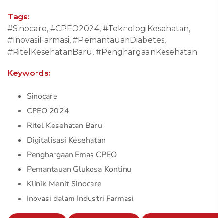
Tags:
#Sinocare, #CPEO2024, #TeknologiKesehatan,
#InovasiFarmasi, #PemantauanDiabetes,
#RitelKesehatanBaru, #PenghargaanKesehatan
Keywords:
Sinocare
CPEO 2024
Ritel Kesehatan Baru
Digitalisasi Kesehatan
Penghargaan Emas CPEO
Pemantauan Glukosa Kontinu
Klinik Menit Sinocare
Inovasi dalam Industri Farmasi