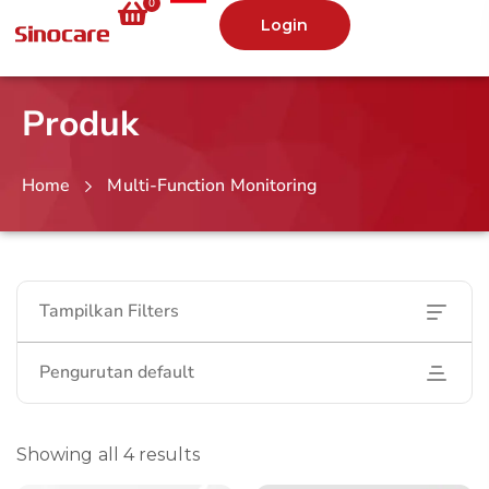
0
Login
Produk
Home
Multi-Function Monitoring
Tampilkan Filters
Pengurutan default
Showing all 4 results