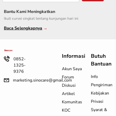
Bantu Kami Meningkatkan
Ikuti survei singkat tentang kunjungan hari ini
Baca Selengkapnya
→
Informasi
Butuh
0852-
Bantuan
1325-
Akun Saya
9376
Info
Forum
marketing.sinocare@gmail.com
Pengiriman
Diskusi
Kebijakan
Artikel
Privasi
Komunitas
Syarat &
KOC