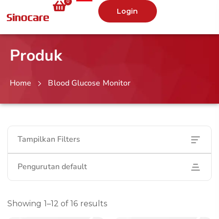
0
Login
Produk
Home
Blood Glucose Monitor
Tampilkan Filters
Pengurutan default
Showing 1–12 of 16 results