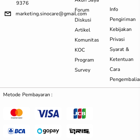
Akun Saya
9376
Info
Forum
marketing.sinocare@gmail.com
Pengiriman
Diskusi
Kebijakan
Artikel
Privasi
Komunitas
Syarat &
KOC
Ketentuan
Program
Cara
Survey
Pengembalia
Metode Pembayaran :