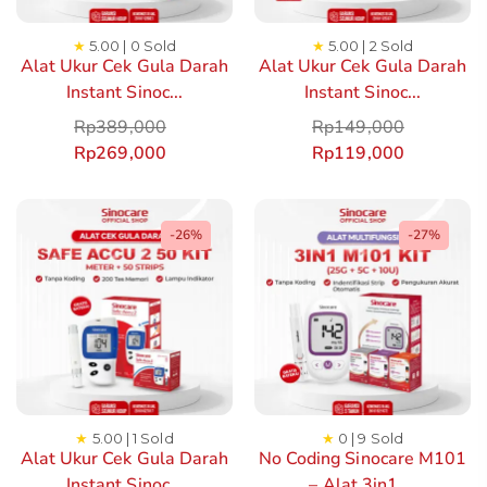
★
5.00 | 0 Sold
★
5.00 | 2 Sold
Alat Ukur Cek Gula Darah
Alat Ukur Cek Gula Darah
Instant Sinoc...
Instant Sinoc...
Rp
389,000
Rp
149,000
Rp
269,000
Rp
119,000
-26%
-27%
★
5.00 | 1 Sold
★
0 | 9 Sold
Alat Ukur Cek Gula Darah
No Coding Sinocare M101
Instant Sinoc...
– Alat 3in1 ...