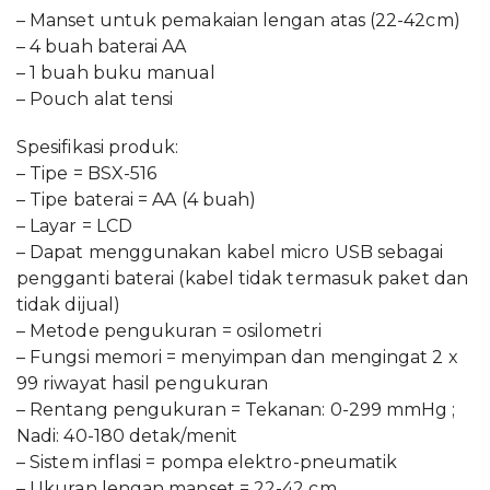
– Manset untuk pemakaian lengan atas (22-42cm)
– 4 buah baterai AA
– 1 buah buku manual
– Pouch alat tensi
Spesifikasi produk:
– Tipe = BSX-516
– Tipe baterai = AA (4 buah)
– Layar = LCD
– Dapat menggunakan kabel micro USB sebagai
pengganti baterai (kabel tidak termasuk paket dan
tidak dijual)
– Metode pengukuran = osilometri
– Fungsi memori = menyimpan dan mengingat 2 x
99 riwayat hasil pengukuran
– Rentang pengukuran = Tekanan: 0-299 mmHg ;
Nadi: 40-180 detak/menit
– Sistem inflasi = pompa elektro-pneumatik
– Ukuran lengan manset = 22-42 cm