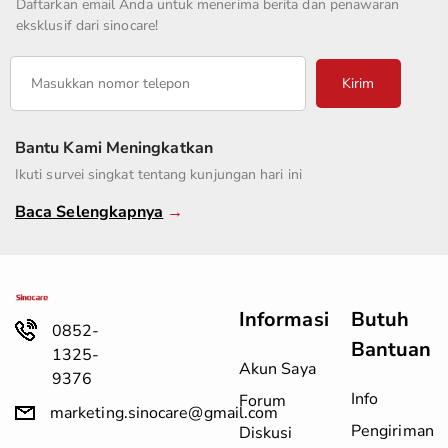
Daftarkan email Anda untuk menerima berita dan penawaran
eksklusif dari sinocare!
Kirim
Bantu Kami Meningkatkan
Ikuti survei singkat tentang kunjungan hari ini
Baca Selengkapnya
→
Informasi
Butuh
0852-
Bantuan
1325-
Akun Saya
9376
Info
Forum
marketing.sinocare@gmail.com
Pengiriman
Diskusi