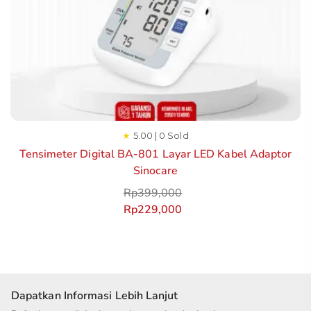
★
5.00 | 0 Sold
Tensimeter Digital BA-801 Layar LED Kabel Adaptor
Sinocare
Rp
399,000
Rp
229,000
Dapatkan Informasi Lebih Lanjut