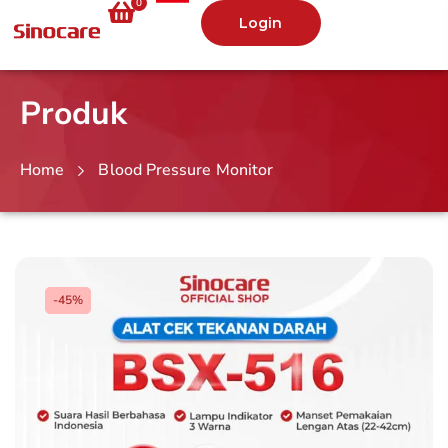
0
Login
Produk
Home
Blood Pressure Monitor
-45%