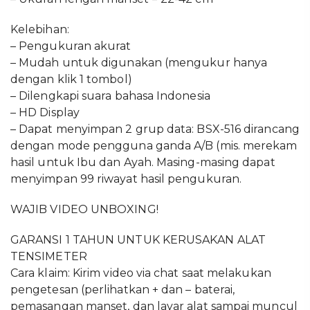
Kelebihan:
– Pengukuran akurat
– Mudah untuk digunakan (mengukur hanya
dengan klik 1 tombol)
– Dilengkapi suara bahasa Indonesia
– HD Display
– Dapat menyimpan 2 grup data: BSX-516 dirancang
dengan mode pengguna ganda A/B (mis. merekam
hasil untuk Ibu dan Ayah. Masing-masing dapat
menyimpan 99 riwayat hasil pengukuran.
WAJIB VIDEO UNBOXING!
GARANSI 1 TAHUN UNTUK KERUSAKAN ALAT
TENSIMETER
Cara klaim: Kirim video via chat saat melakukan
pengetesan (perlihatkan + dan – baterai,
pemasangan manset, dan layar alat sampai muncul