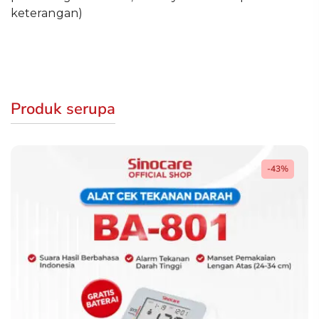
keterangan)
Produk serupa
-43%