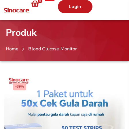
0
Login
Produk
Home
Blood Glucose Monitor
-39%