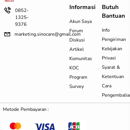
Informasi
Butuh
0852-
Bantuan
1325-
Akun Saya
9376
Info
Forum
marketing.sinocare@gmail.com
Pengiriman
Diskusi
Kebijakan
Artikel
Privasi
Komunitas
Syarat &
KOC
Ketentuan
Program
Cara
Survey
Pengembalia
Metode Pembayaran :