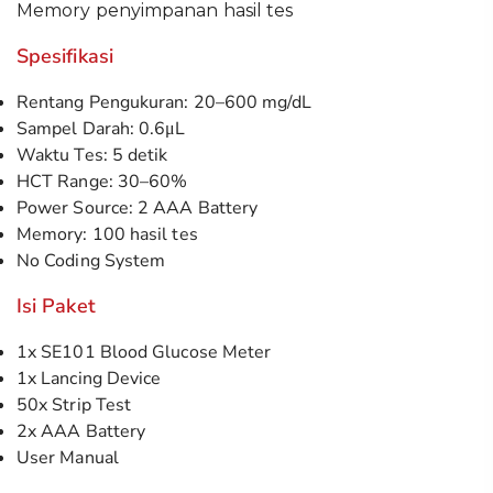
Memory penyimpanan hasil tes
Spesifikasi
Rentang Pengukuran: 20–600 mg/dL
Sampel Darah: 0.6μL
Waktu Tes: 5 detik
HCT Range: 30–60%
Power Source: 2 AAA Battery
Memory: 100 hasil tes
No Coding System
Isi Paket
1x SE101 Blood Glucose Meter
1x Lancing Device
50x Strip Test
2x AAA Battery
User Manual