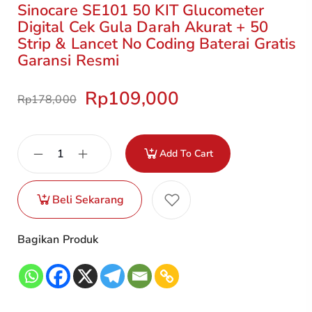
Sinocare SE101 50 KIT Glucometer
Digital Cek Gula Darah Akurat + 50
Strip & Lancet No Coding Baterai Gratis
Garansi Resmi
Rp
109,000
Rp
178,000
Add To Cart
Beli Sekarang
Bagikan Produk