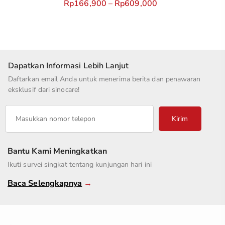
Rp
166,900
–
Rp
609,000
Dapatkan Informasi Lebih Lanjut
Daftarkan email Anda untuk menerima berita dan penawaran
eksklusif dari sinocare!
Kirim
Bantu Kami Meningkatkan
Ikuti survei singkat tentang kunjungan hari ini
Baca Selengkapnya
→