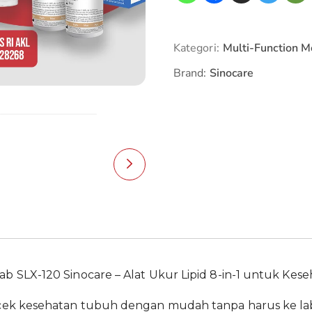
Kategori:
Multi-Function M
Brand:
Sinocare
b SLX-120 Sinocare – Alat Ukur Lipid 8-in-1 untuk Kes
 cek kesehatan tubuh dengan mudah tanpa harus ke lab