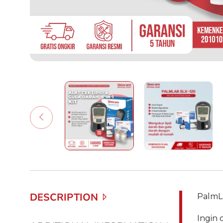
DESCRIPTION
PalmLa
Ingin