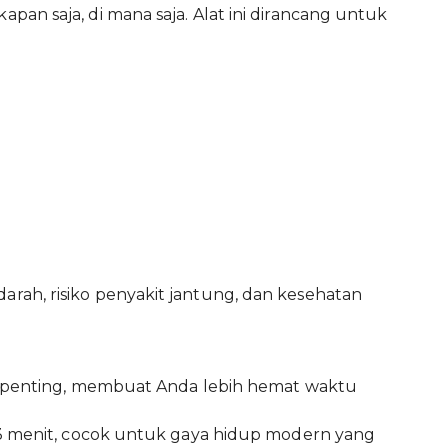
an saja, di mana saja. Alat ini dirancang untuk
ah, risiko penyakit jantung, dan kesehatan
an penting, membuat Anda lebih hemat waktu
 3 menit, cocok untuk gaya hidup modern yang