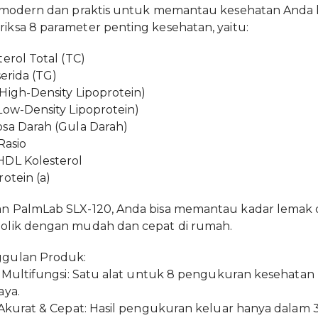
 modern dan praktis untuk memantau kesehatan Anda kap
ksa 8 parameter penting kesehatan, yaitu:
terol Total (TC)
serida (TG)
High-Density Lipoprotein)
Low-Density Lipoprotein)
sa Darah (Gula Darah)
Rasio
HDL Kolesterol
rotein (a)
 PalmLab SLX-120, Anda bisa memantau kadar lemak dar
olik dengan mudah dan cepat di rumah.
gulan Produk:
1 Multifungsi: Satu alat untuk 8 pengukuran kesehat
aya.
 Akurat & Cepat: Hasil pengukuran keluar hanya dalam