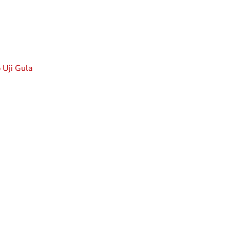
-24%
 Uji Gula