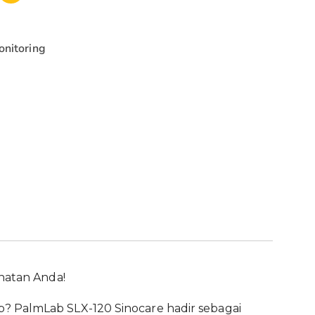
onitoring
ehatan Anda!
? PalmLab SLX-120 Sinocare hadir sebagai