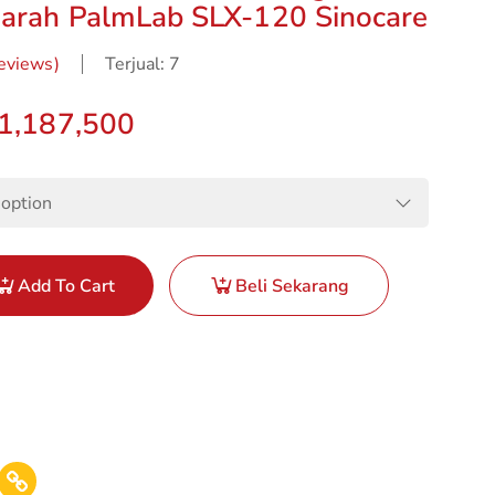
arah PalmLab SLX-120 Sinocare
eviews)
Terjual: 7
1,187,500
Add To Cart
Beli Sekarang