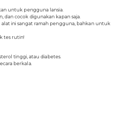
kan untuk pengguna lansia.
, dan cocok digunakan kapan saja.
 alat ini sangat ramah pengguna, bahkan untuk
 tes rutin!
erol tinggi, atau diabetes.
cara berkala.