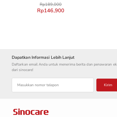
Rp
189,000
Rp
146,900
Dapatkan Informasi Lebih Lanjut
Daftarkan email Anda untuk menerima berita dan penawaran eks
dari sinocare!
Kirim