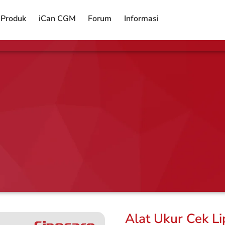
Produk
iCan CGM
Forum
Informasi
Alat Ukur Cek Lip