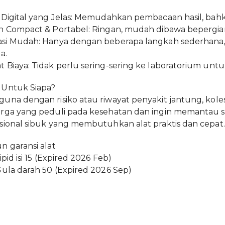
 Digital yang Jelas: Memudahkan pembacaan hasil, bah
n Compact & Portabel: Ringan, mudah dibawa bepergian
asi Mudah: Hanya dengan beberapa langkah sederhana,
a.
 Biaya: Tidak perlu sering-sering ke laboratorium untuk
 Untuk Siapa?
una dengan risiko atau riwayat penyakit jantung, kolest
rga yang peduli pada kesehatan dan ingin memantau se
sional sibuk yang membutuhkan alat praktis dan cepat.
n garansi alat
ipid isi 15 (Expired 2026 Feb)
Gula darah 50 (Expired 2026 Sep)