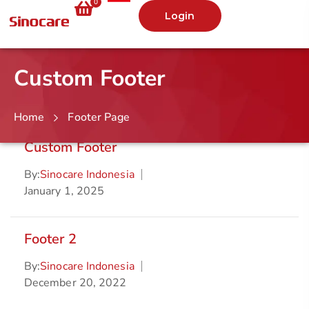
0
Login
Custom Footer
Home
Footer Page
Custom Footer
By:
Sinocare Indonesia
January 1, 2025
Footer 2
By:
Sinocare Indonesia
December 20, 2022