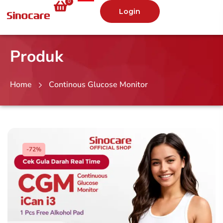
0
Login
Produk
Home
Continous Glucose Monitor
-72%