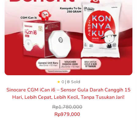
★
0 | 8 Sold
Sinocare CGM iCan i6 – Sensor Gula Darah Canggih 15
Hari, Lebih Cepat, Lebih Kecil, Tanpa Tusukan Jari!
Rp
1,780,000
Rp
979,000