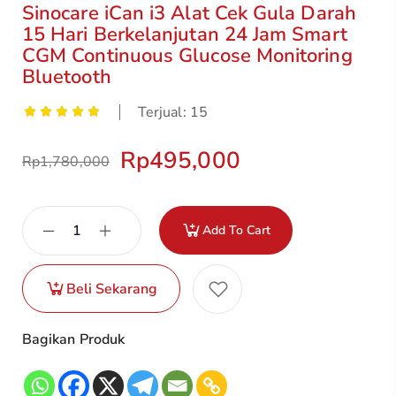
Sinocare iCan i3 Alat Cek Gula Darah
15 Hari Berkelanjutan 24 Jam Smart
CGM Continuous Glucose Monitoring
Bluetooth
Terjual: 15
Rp
495,000
Rp
1,780,000
Add To Cart
Beli Sekarang
Bagikan Produk