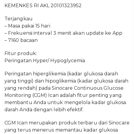
KEMENKES RI AKL 20101323952
Terjangkau
– Masa pakai 15 hari
– Frekuensi interval 3 menit akan update ke App
– 7160 bacaan
Fitur produk:
Peringatan Hyper/ Hypoglycemia
Peringatan hiperglikemia (kadar glukosa darah
yang tinggi) dan hipoglikemia (kadar glukosa darah
yang rendah) pada Sinocare Continuous Glucose
Monitoring (CGM) Ican adalah fitur penting yang
membantu Anda untuk mengelola kadar glukosa
darah Anda dengan lebih efektif.
CGM Ican merupakan produk terbaru dari Sinocare
yang terus menerus memantau kadar glukosa