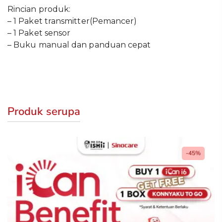
Rincian produk:
– 1 Paket transmitter(Pemancer)
– 1 Paket sensor
– Buku manual dan panduan cepat
Produk serupa
-45%