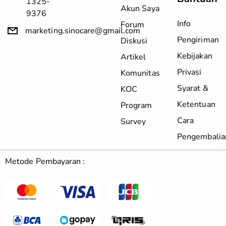
1325-
Akun Saya
9376
Info
Forum
marketing.sinocare@gmail.com
Pengiriman
Diskusi
Kebijakan
Artikel
Privasi
Komunitas
Syarat &
KOC
Ketentuan
Program
Cara
Survey
Pengembalia
Metode Pembayaran :