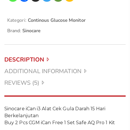
Kategori:
Continous Glucose Monitor
Brand:
Sinocare
DESCRIPTION
ADDITIONAL INFORMATION
REVIEWS (5)
Sinocare iCan i3 Alat Cek Gula Darah 15 Hari
Berkelanjutan
Buy 2 Pcs CGM iCan Free 1 Set Safe AQ Pro 1 Kit