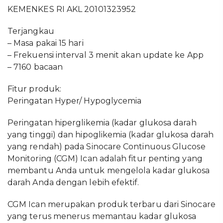
KEMENKES RI AKL 20101323952
Terjangkau
– Masa pakai 15 hari
– Frekuensi interval 3 menit akan update ke App
– 7160 bacaan
Fitur produk:
Peringatan Hyper/ Hypoglycemia
Peringatan hiperglikemia (kadar glukosa darah
yang tinggi) dan hipoglikemia (kadar glukosa darah
yang rendah) pada Sinocare Continuous Glucose
Monitoring (CGM) Ican adalah fitur penting yang
membantu Anda untuk mengelola kadar glukosa
darah Anda dengan lebih efektif.
CGM Ican merupakan produk terbaru dari Sinocare
yang terus menerus memantau kadar glukosa