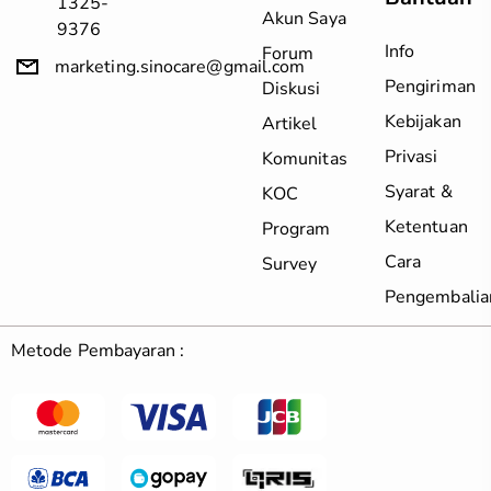
1325-
Akun Saya
9376
Info
Forum
marketing.sinocare@gmail.com
Pengiriman
Diskusi
Kebijakan
Artikel
Privasi
Komunitas
Syarat &
KOC
Ketentuan
Program
Cara
Survey
Pengembalia
Metode Pembayaran :