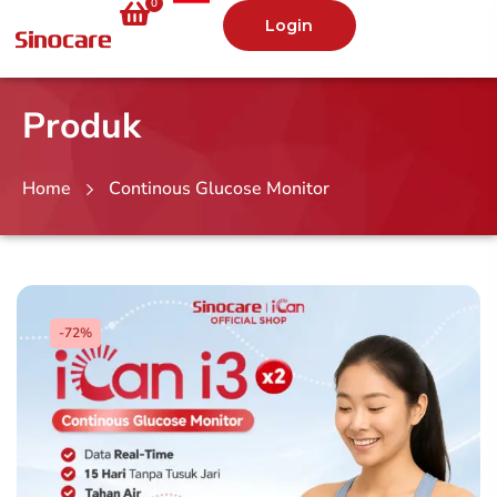
0
Login
Produk
Home
Continous Glucose Monitor
-72%