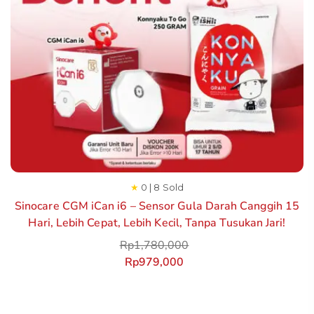
★
0 | 8 Sold
Sinocare CGM iCan i6 – Sensor Gula Darah Canggih 15
Hari, Lebih Cepat, Lebih Kecil, Tanpa Tusukan Jari!
Rp
1,780,000
Rp
979,000