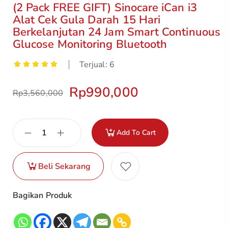
(2 Pack FREE GIFT) Sinocare iCan i3
Alat Cek Gula Darah 15 Hari
Berkelanjutan 24 Jam Smart Continuous
Glucose Monitoring Bluetooth
Terjual: 6
Rp
990,000
Rp
3,560,000
Add To Cart
Beli Sekarang
Bagikan Produk