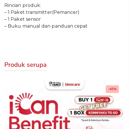
Rincian produk:
– 1 Paket transmitter(Pemancer)
– 1 Paket sensor
– Buku manual dan panduan cepat
Produk serupa
-45%