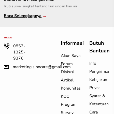
Ikuti survei singkat tentang kunjungan hari ini
Baca Selengkapnya
→
Informasi
Butuh
0852-
Bantuan
1325-
Akun Saya
9376
Info
Forum
marketing.sinocare@gmail.com
Pengiriman
Diskusi
Kebijakan
Artikel
Privasi
Komunitas
Syarat &
KOC
Ketentuan
Program
Cara
Survey