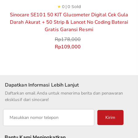
★
0 | 0 Sold
Sinocare SE101 50 KIT Glucometer Digital Cek Gula
Darah Akurat + 50 Strip & Lancet No Coding Baterai
Gratis Garansi Resmi
Rp
178,000
Rp
109,000
Dapatkan Informasi Lebih Lanjut
Daftarkan email Anda untuk menerima berita dan penawaran
eksklusif dari sinocare!
Kirim
Bantu Kami Meningkatkan