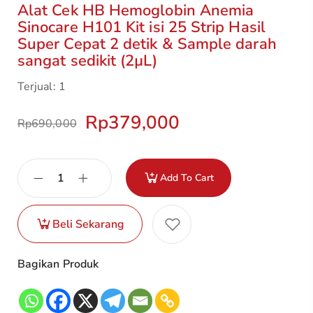
Alat Cek HB Hemoglobin Anemia
Sinocare H101 Kit isi 25 Strip Hasil
Super Cepat 2 detik & Sample darah
sangat sedikit (2µL)
Terjual: 1
Rp
379,000
Rp
690,000
Add To Cart
Beli Sekarang
Bagikan Produk