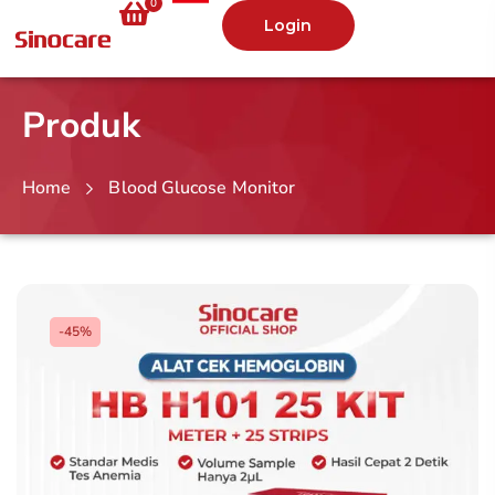
0
Login
Produk
Home
Blood Glucose Monitor
-45%