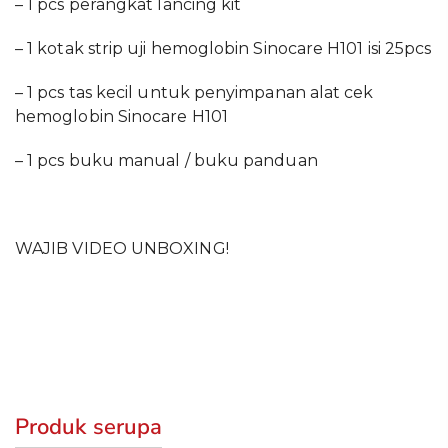
– 1 pcs perangkat lancing kit
– 1 kotak strip uji hemoglobin Sinocare H101 isi 25pcs
– 1 pcs tas kecil untuk penyimpanan alat cek
hemoglobin Sinocare H101
– 1 pcs buku manual / buku panduan
WAJIB VIDEO UNBOXING!
Produk serupa