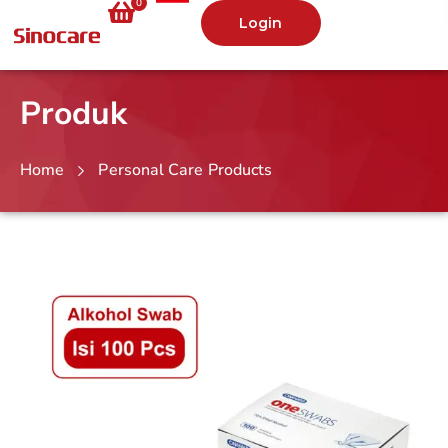
0
Login
Produk
Home
Personal Care Products