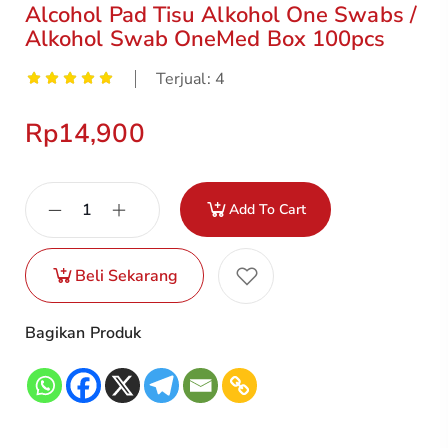
Alcohol Pad Tisu Alkohol One Swabs /
Alkohol Swab OneMed Box 100pcs
Terjual: 4
Rp
14,900
Add To Cart
Beli Sekarang
Bagikan Produk