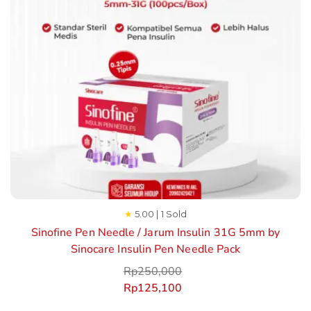
★
5.00 | 1 Sold
Sinofine Pen Needle / Jarum Insulin 31G 5mm by
Sinocare Insulin Pen Needle Pack
Rp
250,000
Rp
125,100