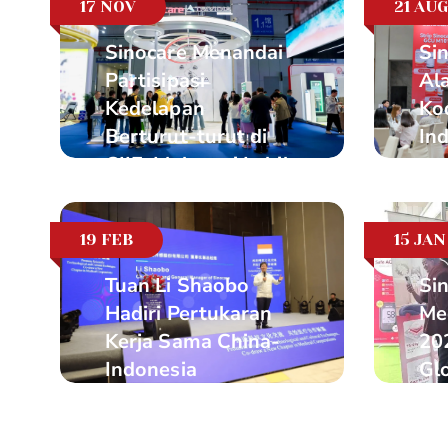
17 NOV
21 AUG
Sinocare Menandai
Si
Partisipasi
Ala
Kedelapan
Ko
Berturut-turut di
In
CIIE, Melayani Lebih
dari 3 Juta
Pengguna di Luar
19 FEB
15 JAN
Negeri
Tuan Li Shaobo
Sin
Hadiri Pertukaran
Me
Kerja Sama China-
20
Indonesia
Glo