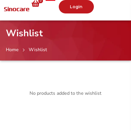
0
Login
Wishlist
Home
Wishlist
No products added to the wishlist