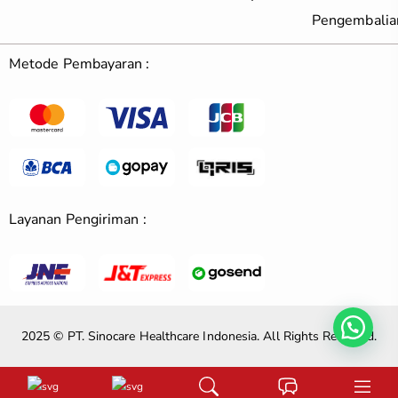
Pengembalia
Metode Pembayaran :
Layanan Pengiriman :
2025 © PT. Sinocare Healthcare Indonesia. All Rights Reserved.