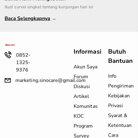
Ikuti survei singkat tentang kunjungan hari ini
Baca Selengkapnya
→
Informasi
Butuh
0852-
Bantuan
1325-
Akun Saya
9376
Info
Forum
marketing.sinocare@gmail.com
Pengiriman
Diskusi
Kebijakan
Artikel
Privasi
Komunitas
Syarat &
KOC
Ketentuan
Program
Cara
Survey