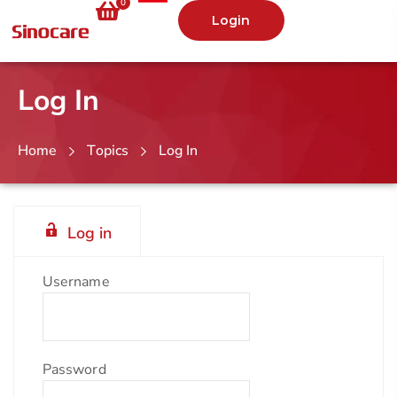
0
Login
Log In
Home
Topics
Log In
Log in
Username
Password