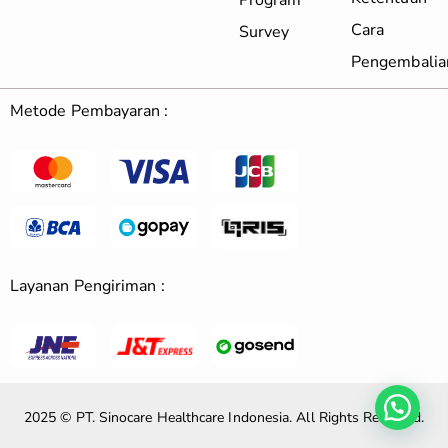
Program
Cara
Survey
Pengembalia
Metode Pembayaran :
Layanan Pengiriman :
2025 © PT. Sinocare Healthcare Indonesia. All Rights Reserved.