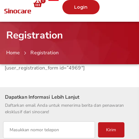
0
Login
Registration
Home
Registration
[user_registration_form id=”4969″]
Dapatkan Informasi Lebih Lanjut
Daftarkan email Anda untuk menerima berita dan penawaran
eksklusif dari sinocare!
Kirim