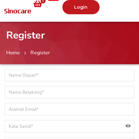
0
Login
Register
Home
Register