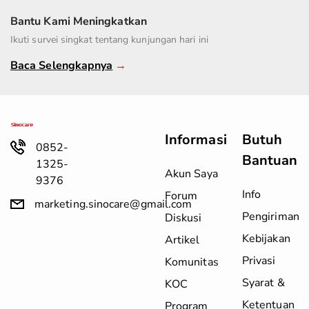
Bantu Kami Meningkatkan
Ikuti survei singkat tentang kunjungan hari ini
Baca Selengkapnya
→
Informasi
Butuh
0852-
Bantuan
1325-
Akun Saya
9376
Info
Forum
marketing.sinocare@gmail.com
Pengiriman
Diskusi
Kebijakan
Artikel
Privasi
Komunitas
Syarat &
KOC
Ketentuan
Program