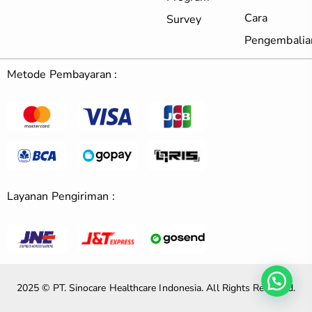
Cara
Survey
Pengembalia
Metode Pembayaran :
Layanan Pengiriman :
2025 © PT. Sinocare Healthcare Indonesia. All Rights Reserved.