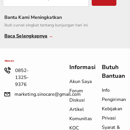
Bantu Kami Meningkatkan
Ikuti survei singkat tentang kunjungan hari ini
Baca Selengkapnya
→
Informasi
Butuh
0852-
Bantuan
1325-
Akun Saya
9376
Info
Forum
marketing.sinocare@gmail.com
Pengiriman
Diskusi
Kebijakan
Artikel
Privasi
Komunitas
Syarat &
KOC